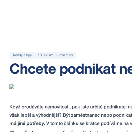
Trendy a tipy
18.8.2021
·
3
min čtení
Chcete podnikat n
Když prodáváte nemovitosti, pak jste určitě podnikatel ne
však lepší a výhodnější? Být zaměstnanec nebo podnikat
má jiné potřeby
. V tomto článku se krátce podíváme na 