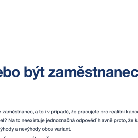
ebo být zaměstnane
 zaměstnanec, a to i v případě, že pracujete pro realitní kance
el? Na to neexistuje jednoznačná odpověď hlavně proto, že
k
výhody a nevýhody obou variant.