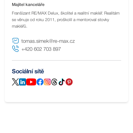
Majitel kanceláře
Franšízant RE/MAX Delux, školitel a realitní makléř. Realitám
se věnuje od roku 2011, proškolil a mentoroval stovky
makléřů.
tomas.simek@re-max.cz
+420 602 703 897
Sociální sítě