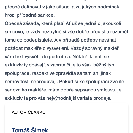
přesně definovat v jaké situaci a za jakých podmínek
hrozí případné sankce.
Obecná zásada, která platí: Ať už se jedná o jakoukoli
smlouvu, je vždy nezbytné si vše dobře přečíst a rozumět
tomu co podepisujete. A v případě potřeby neváhat
požádat makléře o vysvětlení. Každý správný makléř
vám text vysvětlí do podrobna. Někteří klienti se
exkluzivity obávají, v zahraničí je to však běžný typ
spolupráce, respektive zpravidla se tam ani jinak
nemovitosti neprodávají. Pokud si ke spolupráci zvolíte
seriozního makléře, máte dobře sepsanou smlouvu, je
exkluzivita pro vás nejvýhodnější variata prodeje.
AUTOR ČLÁNKU
Tomáš Šimek