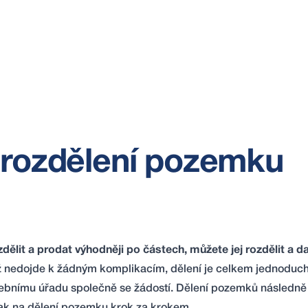
 rozdělení pozemku
zdělit a prodat výhodněji po částech, můžete jej rozdělit a d
ž nedojde k žádným komplikacím, dělení je celkem jednoduc
avebnímu úřadu společně se žádostí. Dělení pozemků následn