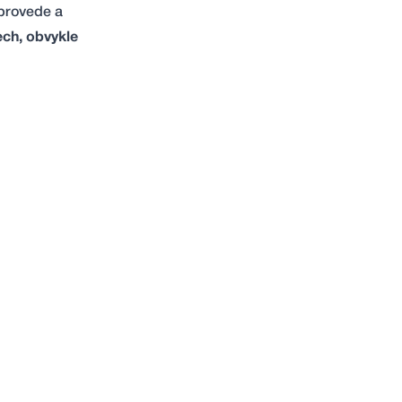
 provede a
ech, obvykle