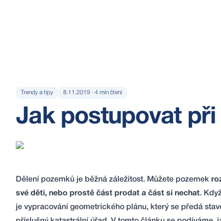
Trendy a tipy
8.11.2019
·
4
min čtení
Jak postupovat při
Dělení pozemků je běžná záležitost. Můžete pozemek
ro
své děti, nebo prostě část prodat a část si nechat
. Kdy
je vypracování geometrického plánu, který se předá st