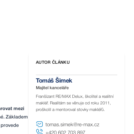
AUTOR ČLÁNKU
Tomáš Šimek
Majitel kanceláře
Franšízant RE/MAX Delux, školitel a realitní
makléř. Realitám se věnuje od roku 2011,
arovat mezi
proškolil a mentoroval stovky makléřů.
hé. Základem
tomas.simek@re-max.cz
ě provede
+420 602 703 897