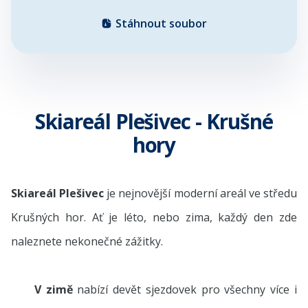
Stáhnout soubor
Skiareál Plešivec - Krušné
hory
Skiareál Plešivec
je nejnovější moderní areál ve středu
Krušných hor. Ať je léto, nebo zima, každý den zde
naleznete nekonečné zážitky.
V zimě
nabízí devět sjezdovek pro všechny více i