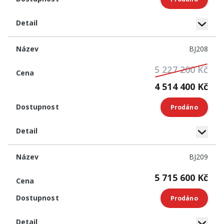
BJ208
5 227 200 Kč
4 514 400 Kč
Prodáno
BJ209
5 715 600 Kč
Prodáno