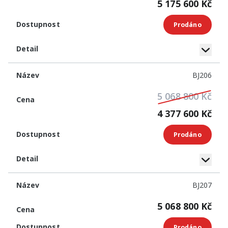
5 175 600 Kč
Prodáno
BJ206
5 068 800 Kč
4 377 600 Kč
Prodáno
BJ207
5 068 800 Kč
Prodáno