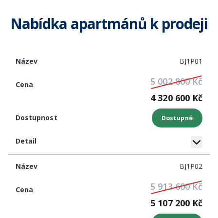
Nabídka apartmánů k prodeji
NÁZEV
CENA
DOSTUPNOST
DETAIL
BJ1P01
5 002 800 Kč
4 320 600 Kč
Dostupné
BJ1P02
5 913 600 Kč
5 107 200 Kč