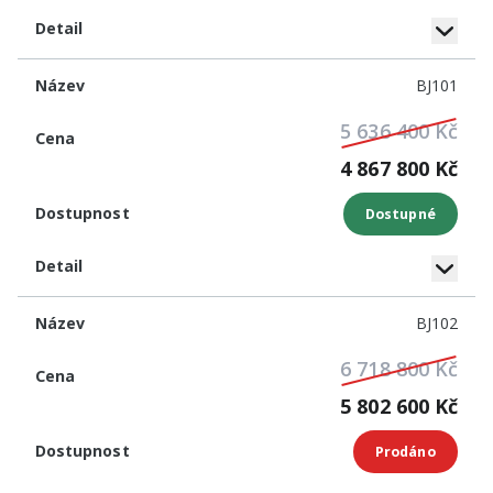
BJ101
5 636 400 Kč
4 867 800 Kč
Dostupné
BJ102
6 718 800 Kč
5 802 600 Kč
Prodáno