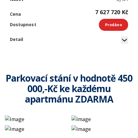
7 627 720 Kč
Prodáno
Parkovací stání v hodnotě 450
000,-Kč ke každému
apartmánu ZDARMA