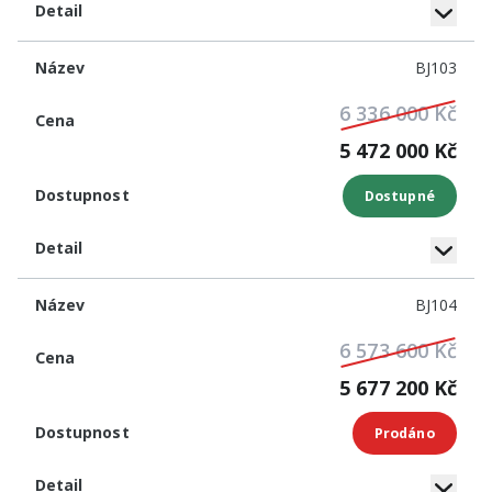
BJ103
6 336 000 Kč
5 472 000 Kč
Dostupné
BJ104
6 573 600 Kč
5 677 200 Kč
Prodáno