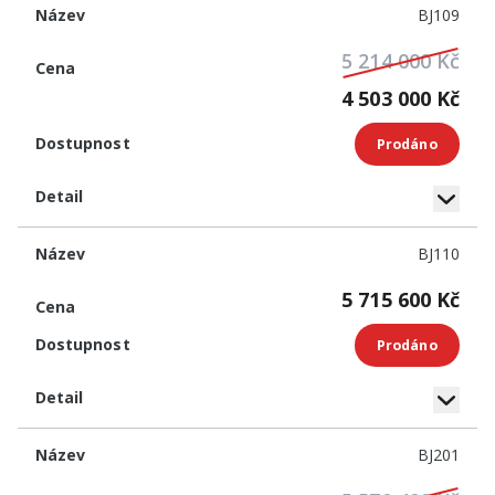
BJ109
5 214 000 Kč
4 503 000 Kč
Prodáno
BJ110
5 715 600 Kč
Prodáno
BJ201