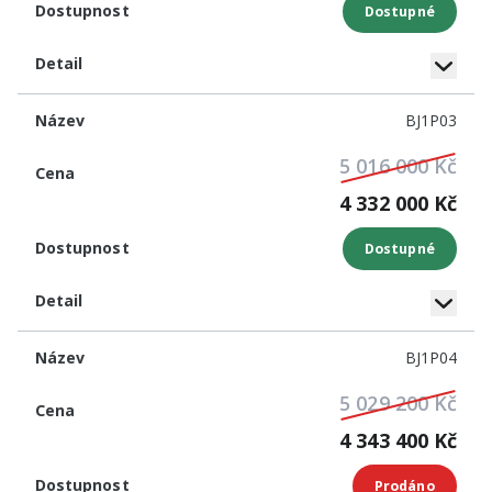
Dostupné
BJ1P03
5 016 000 Kč
4 332 000 Kč
Dostupné
BJ1P04
5 029 200 Kč
4 343 400 Kč
Prodáno