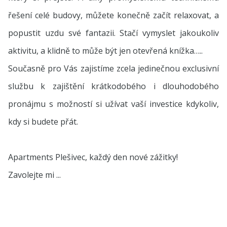
řešení celé budovy, můžete konečně začít relaxovat, a
popustit uzdu své fantazii. Stačí vymyslet jakoukoliv
aktivitu, a klidně to může být jen otevřená knížka…..
Současně pro Vás zajistíme zcela jedinečnou exclusivní
službu k zajištění krátkodobého i dlouhodobého
pronájmu s možností si užívat vaší investice kdykoliv,
kdy si budete přát.
Apartments Plešivec, každý den nové zážitky!
Zavolejte mi ...