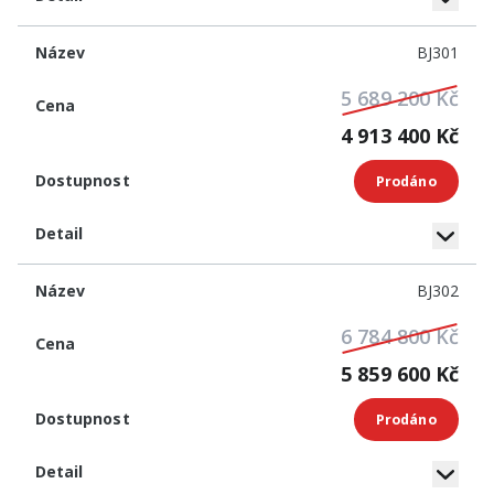
BJ301
5 689 200 Kč
4 913 400 Kč
Prodáno
BJ302
6 784 800 Kč
5 859 600 Kč
Prodáno