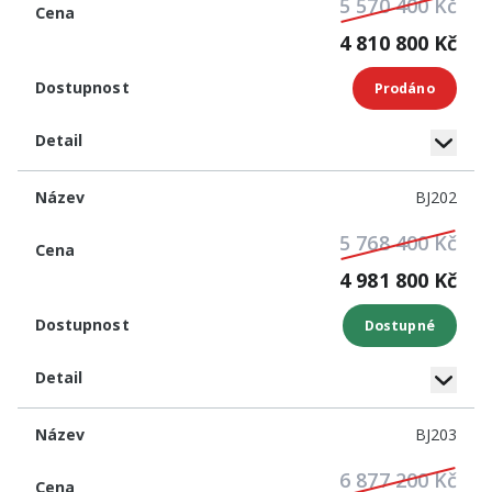
5 570 400 Kč
4 810 800 Kč
Prodáno
BJ202
5 768 400 Kč
4 981 800 Kč
Dostupné
BJ203
6 877 200 Kč