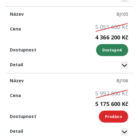
BJ105
5 055 600 Kč
4 366 200 Kč
Dostupné
BJ106
5 992 800 Kč
5 175 600 Kč
Prodáno