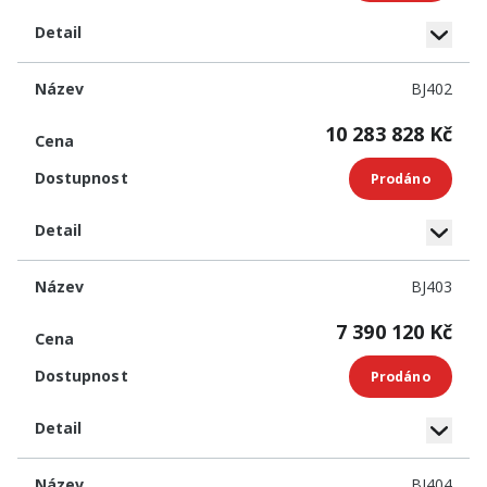
BJ402
10 283 828 Kč
Prodáno
BJ403
7 390 120 Kč
Prodáno
BJ404