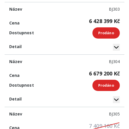
BJ303
6 428 399 Kč
Prodáno
BJ304
6 679 200 Kč
Prodáno
BJ305
7 409 160 Kč