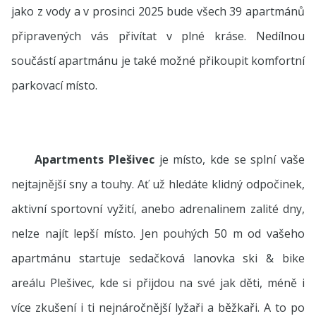
jako z vody a v prosinci 2025 bude všech 39 apartmánů
připravených vás přivítat v plné kráse. Nedílnou
součástí apartmánu je také možné přikoupit komfortní
parkovací místo.
Apartments Plešivec
je místo, kde se splní vaše
nejtajnější sny a touhy. Ať už hledáte klidný odpočinek,
aktivní sportovní vyžití, anebo adrenalinem zalité dny,
nelze najít lepší místo. Jen pouhých 50 m od vašeho
apartmánu startuje sedačková lanovka ski & bike
areálu Plešivec, kde si přijdou na své jak děti, méně i
více zkušení i ti nejnáročnější lyžaři a běžkaři. A to po