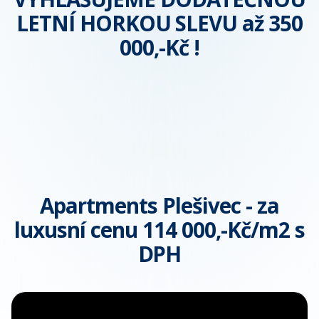
LETNÍ HORKOU SLEVU až 350
000,-Kč !
Apartments Plešivec - za
luxusní cenu 114 000,-Kč/m2 s
DPH