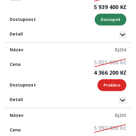
5 939 400 Kč
Dostupné
BJ204
5 055 600 Kč
4 366 200 Kč
Prodáno
BJ205
5 992 800 Kč