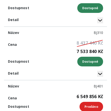
Dostupné
BJ310
8 437 440 Kč
7 533 840 Kč
Dostupné
BJ401
6 549 856 Kč
Prodáno