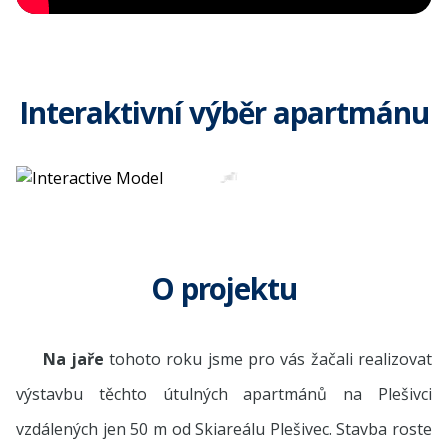
Interaktivní výběr apartmánu
O projektu
Na jaře
tohoto roku jsme pro vás žačali realizovat
výstavbu těchto útulných apartmánů na Plešivci
vzdálených jen 50 m od Skiareálu Plešivec. Stavba roste