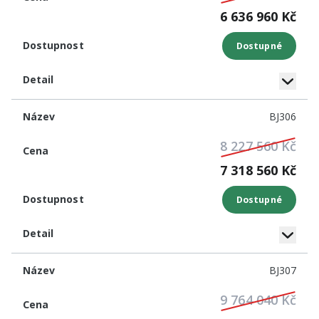
6 636 960 Kč
Dostupné
BJ306
8 227 560 Kč
7 318 560 Kč
Dostupné
BJ307
9 764 040 Kč