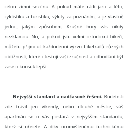
celou zimní sezónu. A pokud máte rádi jaro a léto,
cyklistiku a turistiku, výlety za poznáním, a je vlastně
jedno, jakým způsobem, Krušné hory vás nikdy
nezklamou. No, a pokud jste velmi ortodoxní bikeři,
můžete přijmout každodenní výzvu biketrailů různých
obtížností, které otestují vaši zručnost a odhodlání být
zase o kousek lepší.
Nejvyšší standard a nadčasové řešení.
Budete-li
zde trávit jen víkendy, nebo dlouhé měsíce, váš
apartmán se o vás postará v nejvyšším standardu,
který si přejete. A díky promyšlenému technickému