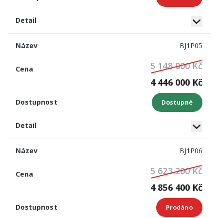
BJ1P05
5 148 000 Kč
4 446 000 Kč
Dostupné
BJ1P06
5 623 200 Kč
4 856 400 Kč
Prodáno