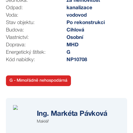
Jednotka:
za nemovitost
Odpad:
kanalizace
Voda:
vodovod
Stav objektu:
Po rekonstrukci
Budova:
Cihlová
Vlastnictví:
Osobní
Doprava:
MHD
Energetický štítek:
G
Kód nabídky:
NP10708
G - Mimořádně nehospodárná
Ing. Markéta Pávková
Makléř