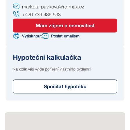
marketa.pavkova@re-max.cz
+420 739 486 533
Mám zájem o nemovitost
Vytisknout
Poslat emailem
Hypoteční kalkulačka
Na kolik vás vyjde pořízení vlastního bydlení?
Spočítat hypotéku