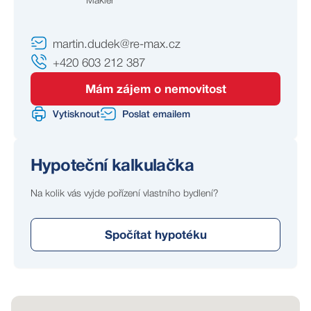
Makléř
martin.dudek@re-max.cz
+420 603 212 387
Mám zájem o nemovitost
Vytisknout
Poslat emailem
Hypoteční kalkulačka
Na kolik vás vyjde pořízení vlastního bydlení?
Spočítat hypotéku