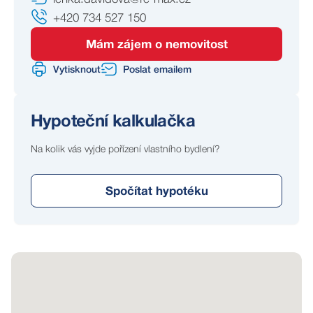
+420 734 527 150
Mám zájem o nemovitost
Vytisknout
Poslat emailem
Hypoteční kalkulačka
Na kolik vás vyjde pořízení vlastního bydlení?
Spočítat hypotéku