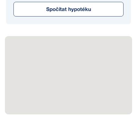
Spočítat hypotéku