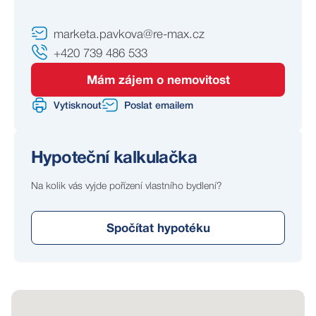
marketa.pavkova@re-max.cz
+420 739 486 533
Mám zájem o nemovitost
Vytisknout
Poslat emailem
Hypoteční kalkulačka
Na kolik vás vyjde pořízení vlastního bydlení?
Spočítat hypotéku