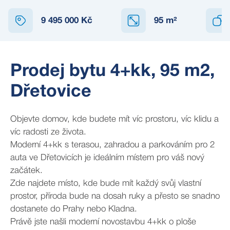
9 495 000 Kč
95
m²
Prodej bytu 4+kk, 95 m2,
Dřetovice
Objevte domov, kde budete mít víc prostoru, víc klidu a
víc radosti ze života.
Moderní 4+kk s terasou, zahradou a parkováním pro 2
auta ve Dřetovicích je ideálním místem pro váš nový
začátek.
Zde najdete místo, kde bude mít každý svůj vlastní
prostor, příroda bude na dosah ruky a přesto se snadno
dostanete do Prahy nebo Kladna.
Právě jste našli moderní novostavbu 4+kk o ploše