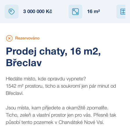
REZERVOVÁNO
3 000 000 Kč
16
m²
Rezervováno
Prodej chaty, 16 m2,
Břeclav
Hledáte místo, kde opravdu vypnete?
1542 m² prostoru, ticho a soukromí jen pár minut od
Břeclavi.
Jsou místa, kam přijedete a okamžitě zpomalíte.
Ticho, zeleň a vlastní prostor jen pro vás. Přesně tak
působí tento pozemek v Charvátské Nové Vsi.