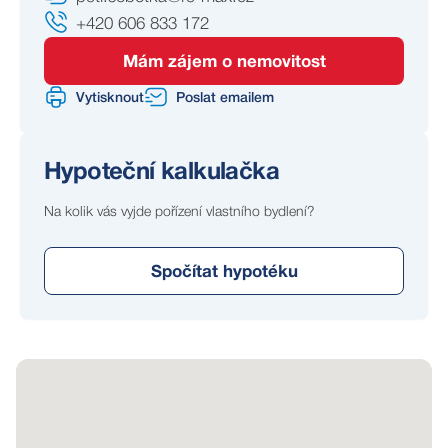
+420 606 833 172
Mám zájem o nemovitost
Vytisknout
Poslat emailem
Hypoteční kalkulačka
Na kolik vás vyjde pořízení vlastního bydlení?
Spočítat hypotéku