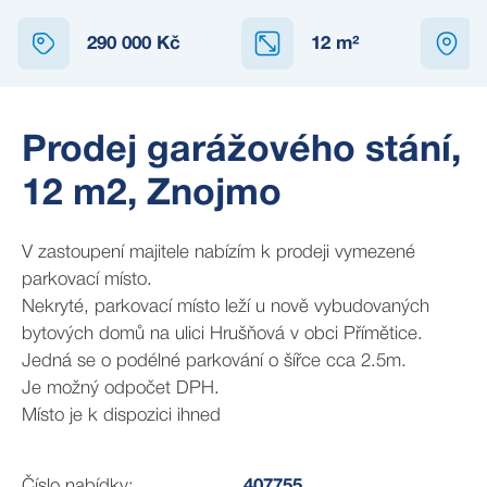
290 000 Kč
12
m²
Prodej garážového stání,
12 m2, Znojmo
V zastoupení majitele nabízím k prodeji vymezené
parkovací místo.
Nekryté, parkovací místo leží u nově vybudovaných
bytových domů na ulici Hrušňová v obci Přímětice.
Jedná se o podélné parkování o šířce cca 2.5m.
Je možný odpočet DPH.
Místo je k dispozici ihned
Číslo nabídky:
407755