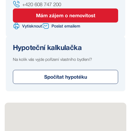
+420 608 747 200
Mám zájem o nemovitost
Vytisknout
Poslat emailem
Hypoteční kalkulačka
Na kolik vás vyjde pořízení vlastního bydlení?
Spočítat hypotéku