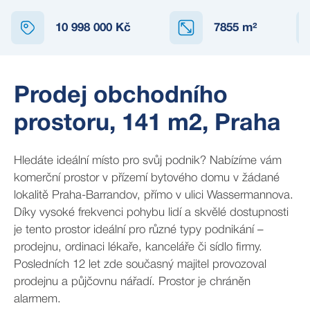
10 998 000 Kč
7855
m²
Prodej obchodního
prostoru, 141 m2, Praha
Hledáte ideální místo pro svůj podnik? Nabízíme vám
komerční prostor v přízemí bytového domu v žádané
lokalitě Praha-Barrandov, přímo v ulici Wassermannova.
Díky vysoké frekvenci pohybu lidí a skvělé dostupnosti
je tento prostor ideální pro různé typy podnikání –
prodejnu, ordinaci lékaře, kanceláře či sídlo firmy.
Posledních 12 let zde současný majitel provozoval
prodejnu a půjčovnu nářadí. Prostor je chráněn
alarmem.