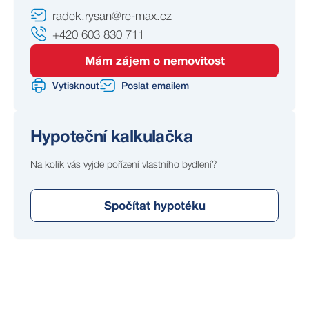
radek.rysan@re-max.cz
+420 603 830 711
Mám zájem o nemovitost
Vytisknout
Poslat emailem
Hypoteční kalkulačka
Na kolik vás vyjde pořízení vlastního bydlení?
Spočítat hypotéku