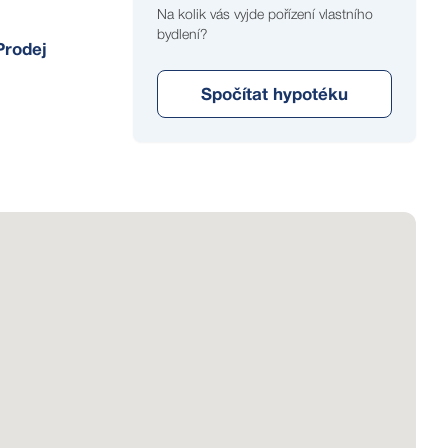
Na kolik vás vyjde pořízení vlastního
bydlení?
Prodej
Spočítat hypotéku