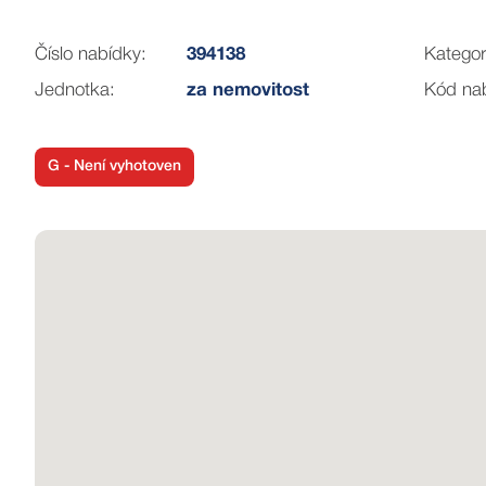
Číslo nabídky:
394138
Kategor
Jednotka:
za nemovitost
Kód na
G - Není vyhotoven