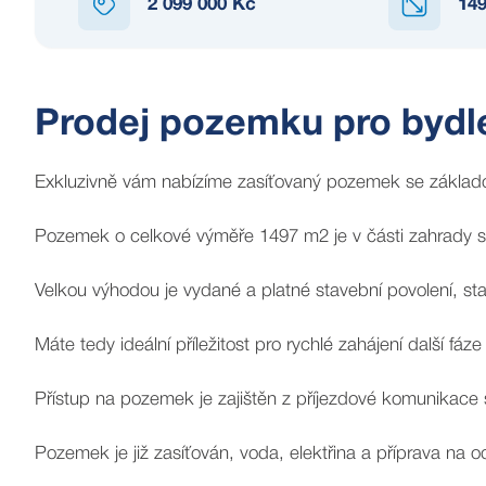
2 099 000 Kč
14
Prodej pozemku pro bydl
Exkluzivně vám nabízíme zasíťovaný pozemek se základ
Pozemek o celkové výměře 1497 m2 je v části zahrady sv
Velkou výhodou je vydané a platné stavební povolení, s
Máte tedy ideální příležitost pro rychlé zahájení další fáz
Přístup na pozemek je zajištěn z příjezdové komunikace 
Pozemek je již zasíťován, voda, elektřina a příprava na