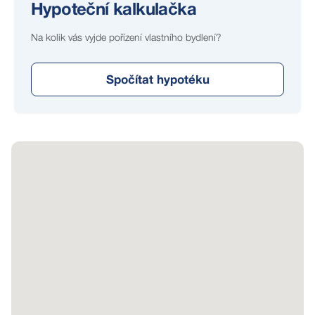
Hypoteční kalkulačka
Na kolik vás vyjde pořízení vlastního bydlení?
Spočítat hypotéku