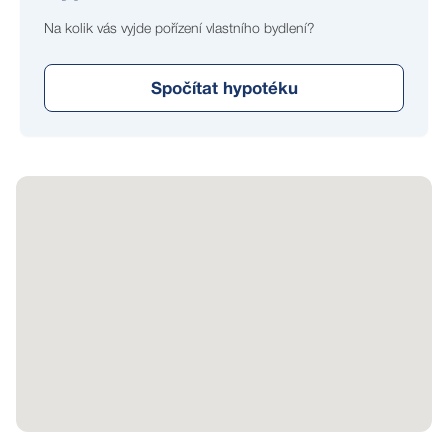
Na kolik vás vyjde pořízení vlastního bydlení?
Spočítat hypotéku