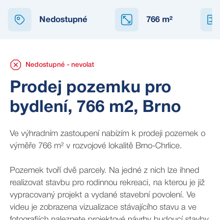
NEDOSTUPNÉ
Nedostupné
766
m²
Nedostupné - nevolat
Prodej pozemku pro
bydlení, 766 m2, Brno
Ve výhradním zastoupení nabízím k prodeji pozemek o
výměře 766 m² v rozvojové lokalitě Brno-Chrlice.
Pozemek tvoří dvě parcely. Na jedné z nich lze ihned
realizovat stavbu pro rodinnou rekreaci, na kterou je již
vypracovaný projekt a vydané stavební povolení. Ve
videu je zobrazena vizualizace stávajícího stavu a ve
fotografiích naleznete projektové návrhy budoucí stavby.