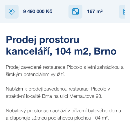
9 490 000 Kč
167
m²
Prodej prostoru
kanceláří, 104 m2, Brno
Prodej zavedené restaurace Piccolo s letní zahrádkou a
širokým potenciálem využití.
Nabízím k prodeji zavedenou restauraci Piccolo v
atraktivní lokalitě Brna na ulici Merhautova 93.
Nebytový prostor se nachází v přízemí bytového domu
a disponuje užitnou podlahovou plochou 104 m².