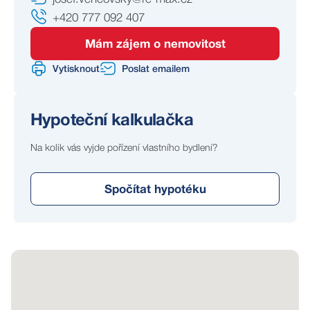
+420 777 092 407
Mám zájem o nemovitost
Vytisknout
Poslat emailem
Hypoteční kalkulačka
Na kolik vás vyjde pořízení vlastního bydlení?
Spočítat hypotéku