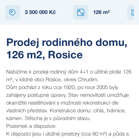
3 500 000 Kč
126
m²
Prodej rodinného domu,
126 m2, Rosice
Nabízíme k prodeji rodinný dům 4+1 o užitné ploše 126
m², v klidné obci Rosice, okres Chrudim.
Dům pochází z roku cca 1920, po roce 2005 byly
zahájeny postupné úpravy. Stav nemovitosti umožňuje
okamžité nastěhování s možností rekonstrukcí dle
vlastních představ. Konstrukce domu: cihla, tvárnice,
kámen. Střecha je v původním stavu.
Pozemek a dispozice:
K dispozici jsou i úložné prostory (cca 60 m²) a půda s