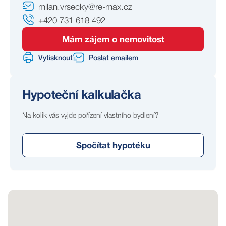
milan.vrsecky@re-max.cz
+420 731 618 492
Mám zájem o nemovitost
Vytisknout
Poslat emailem
Hypoteční kalkulačka
Na kolik vás vyjde pořízení vlastního bydlení?
Spočítat hypotéku