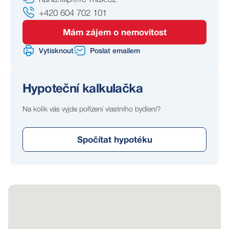
+420 604 702 101
Mám zájem o nemovitost
Vytisknout
Poslat emailem
Hypoteční kalkulačka
Na kolik vás vyjde pořízení vlastního bydlení?
Spočítat hypotéku