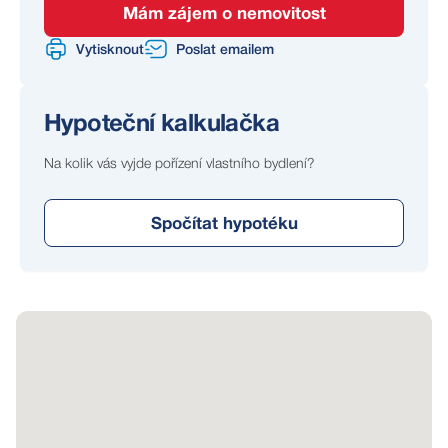
Mám zájem o nemovitost
Vytisknout
Poslat emailem
Hypoteční kalkulačka
Na kolik vás vyjde pořízení vlastního bydlení?
Spočítat hypotéku