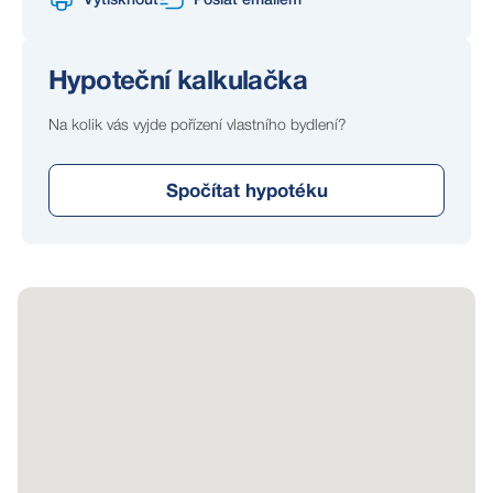
Vytisknout
Poslat emailem
Hypoteční kalkulačka
Na kolik vás vyjde pořízení vlastního bydlení?
Spočítat hypotéku