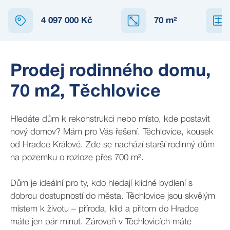
4 097 000 Kč
70
m²
Prodej rodinného domu,
70 m2, Těchlovice
Hledáte dům k rekonstrukci nebo místo, kde postavit
nový domov? Mám pro Vás řešení. Těchlovice, kousek
od Hradce Králové. Zde se nachází starší rodinný dům
na pozemku o rozloze přes 700 m².
Dům je ideální pro ty, kdo hledají klidné bydlení s
dobrou dostupností do města. Těchlovice jsou skvělým
místem k životu – příroda, klid a přitom do Hradce
máte jen pár minut. Zároveň v Těchlovicích máte