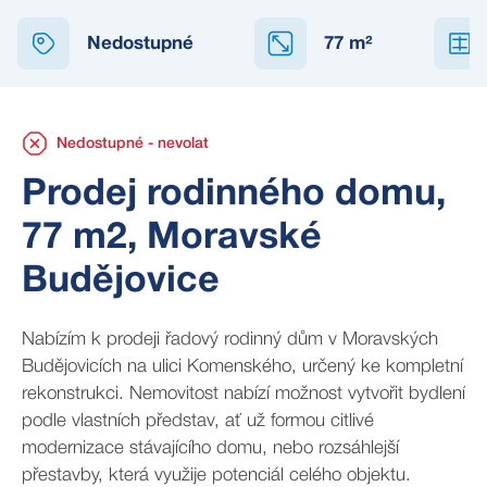
NEDOSTUPNÉ
Nedostupné
77
m²
Nedostupné - nevolat
Prodej rodinného domu,
77 m2, Moravské
Budějovice
Nabízím k prodeji řadový rodinný dům v Moravských
Budějovicích na ulici Komenského, určený ke kompletní
rekonstrukci. Nemovitost nabízí možnost vytvořit bydlení
podle vlastních představ, ať už formou citlivé
modernizace stávajícího domu, nebo rozsáhlejší
přestavby, která využije potenciál celého objektu.