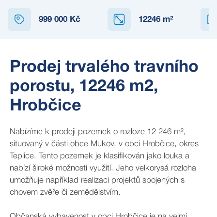
999 000 Kč
12246
m²
Prodej trvalého travního
porostu, 12246 m2,
Hrobčice
Nabízíme k prodeji pozemek o rozloze 12 246 m²,
situovaný v části obce Mukov, v obci Hrobčice, okres
Teplice. Tento pozemek je klasifikován jako louka a
nabízí široké možnosti využití. Jeho velkorysá rozloha
umožňuje například realizaci projektů spojených s
chovem zvěře či zemědělstvím.
Občanská vybavenost v obci Hrobčice je na velmi