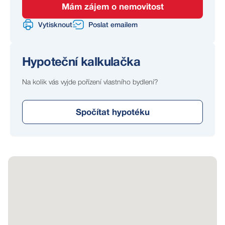
Mám zájem o nemovitost
Vytisknout
Poslat emailem
Hypoteční kalkulačka
Na kolik vás vyjde pořízení vlastního bydlení?
Spočítat hypotéku