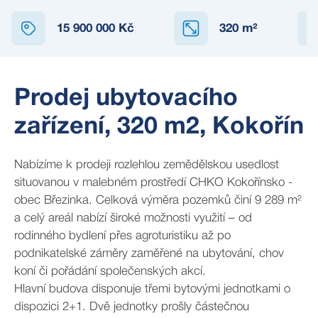
15 900 000 Kč
320
m²
Prodej ubytovacího
zařízení, 320 m2, Kokořín
Nabízíme k prodeji rozlehlou zemědělskou usedlost
situovanou v malebném prostředí CHKO Kokořínsko -
obec Březinka. Celková výměra pozemků činí 9 289 m²
a celý areál nabízí široké možnosti využití – od
rodinného bydlení přes agroturistiku až po
podnikatelské záměry zaměřené na ubytování, chov
koní či pořádání společenských akcí.
Hlavní budova disponuje třemi bytovými jednotkami o
dispozici 2+1. Dvě jednotky prošly částečnou