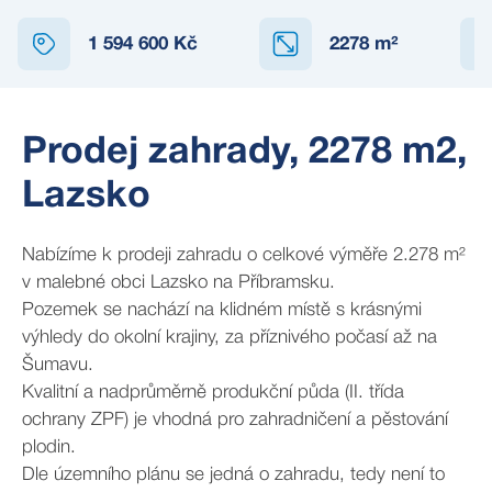
1 594 600 Kč
2278
m²
Prodej zahrady, 2278 m2,
Lazsko
Nabízíme k prodeji zahradu o celkové výměře 2.278 m²
v malebné obci Lazsko na Příbramsku.
Pozemek se nachází na klidném místě s krásnými
výhledy do okolní krajiny, za příznivého počasí až na
Šumavu.
Kvalitní a nadprůměrně produkční půda (II. třída
ochrany ZPF) je vhodná pro zahradničení a pěstování
plodin.
Dle územního plánu se jedná o zahradu, tedy není to