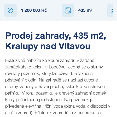
1 200 000 Kč
435
m²
Prodej zahrady, 435 m2,
Kralupy nad Vltavou
Exkluzivně nabízím ke koupi zahradu v žádané
zahrádkářské kolonii v Lobečku. Jedná se o slunný
rovinatý pozemek, který lze užívat k relaxaci a
pěstování plodin. Na zahradě se nachází ovocné
stromy, záhony a travní plocha, skleník a konstrukce
pařníku. V rohu pozemku je dřevěný zahradní domek,
který je částečně podsklepen. Na pozemek je
přivedena elektřina i říční voda (pitná voda k dispozici v
areálu zahrad). Přístup k zahradě je z pozemku se