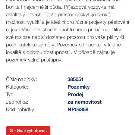
bonita I nejcennější půda. Příjezdová vozovka má
asfaltový povrch. Tento prostor poskytuje široké
možnosti využití a je ideální pro různé projekty pěstování
či jako Vaše investice k pachtu nebo pronájmu. Díky
své rozloze nabízí dostatek prostoru pro vaše plány či
podnikatelské záměry. Pozemek se nachází v klidné
lokalitě s dobrou dostupností . V případě zájmu je
pozemek volně přístupný.
Číslo nabídky:
385051
Kategorie:
Pozemky
Typ:
Prodej
Jednotka:
za nemovitost
Kód nabídky:
NP06358
G - Není vyhotoven