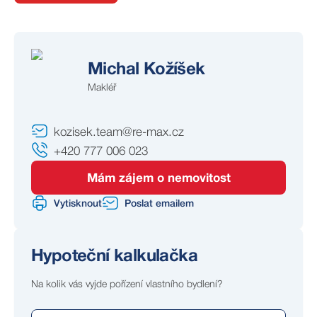
Michal Kožíšek
Makléř
kozisek.team@re-max.cz
+420 777 006 023
Mám zájem o nemovitost
Vytisknout
Poslat emailem
Hypoteční kalkulačka
Na kolik vás vyjde pořízení vlastního bydlení?