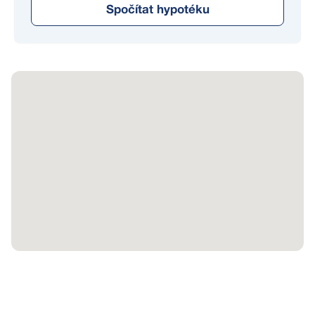
Spočítat hypotéku