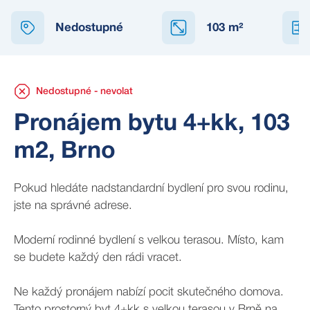
NEDOSTUPNÉ
Nedostupné
103
m²
Nedostupné - nevolat
Pronájem bytu 4+kk, 103
m2, Brno
Pokud hledáte nadstandardní bydlení pro svou rodinu,
jste na správné adrese.
Moderní rodinné bydlení s velkou terasou. Místo, kam
se budete každý den rádi vracet.
Ne každý pronájem nabízí pocit skutečného domova.
Tento prostorný byt 4+kk s velkou terasou v Brně na