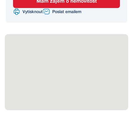
Mám zájem o nemovitost
Vytisknout
Poslat emailem