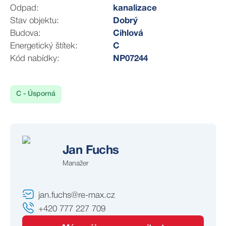
Odpad:
kanalizace
Stav objektu:
Dobrý
Budova:
Cihlová
Energetický štítek:
C
Kód nabídky:
NP07244
C - Úsporná
Jan Fuchs
Manažer
jan.fuchs@re-max.cz
+420 777 227 709