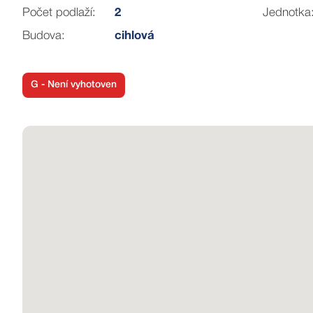
Počet podlaží:
2
Jednotka
Budova:
cihlová
G - Není vyhotoven