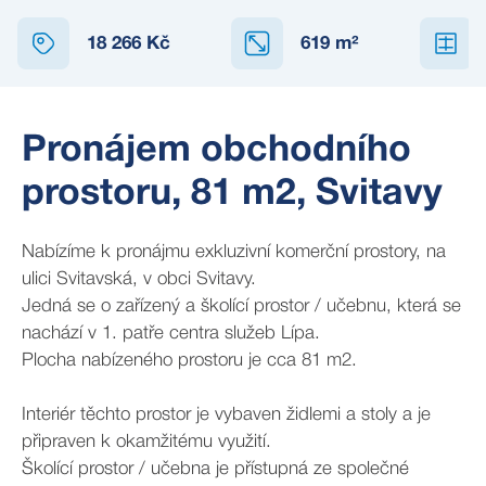
18 266 Kč
619
m²
Pronájem obchodního
prostoru, 81 m2, Svitavy
Nabízíme k pronájmu exkluzivní komerční prostory, na
ulici Svitavská, v obci Svitavy.
Jedná se o zařízený a školící prostor / učebnu, která se
nachází v 1. patře centra služeb Lípa.
Plocha nabízeného prostoru je cca 81 m2.
Interiér těchto prostor je vybaven židlemi a stoly a je
připraven k okamžitému využití.
Školící prostor / učebna je přístupná ze společné