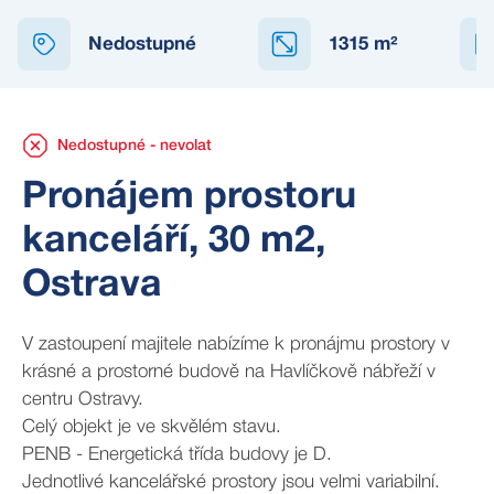
NEDOSTUPNÉ
Nedostupné
1315
m²
Nedostupné - nevolat
Pronájem prostoru
kanceláří, 30 m2,
Ostrava
V zastoupení majitele nabízíme k pronájmu prostory v
krásné a prostorné budově na Havlíčkově nábřeží v
centru Ostravy.
Celý objekt je ve skvělém stavu.
PENB - Energetická třída budovy je D.
Jednotlivé kancelářské prostory jsou velmi variabilní.