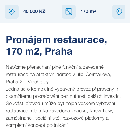
40 000 Kč
170
m²
Pronájem restaurace,
170 m2, Praha
Nabízíme přenechání plně funkční a zavedené
restaurace na atraktivní adrese v ulici Čermákova,
Praha 2 – Vinohrady.
Jedná se o kompletně vybavený provoz připravený k
okamžitému pokračování bez nutnosti dalších investic.
Součástí převodu může být nejen veškeré vybavení
restaurace, ale také zavedená značka, know-how,
zaměstnanci, sociální sítě, rozvozové platformy a
kompletní koncept podnikání.