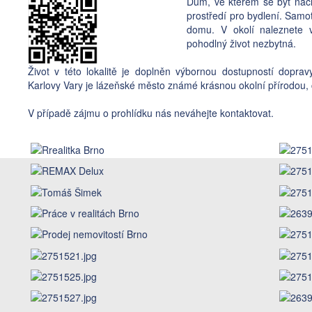
Dům, ve kterém se byt nachá
prostředí pro bydlení. Samo
domu. V okolí naleznete 
pohodlný život nezbytná.
Život v této lokalitě je doplněn výbornou dostupností dopra
Karlovy Vary je lázeňské město známé krásnou okolní přírodou, co
V případě zájmu o prohlídku nás neváhejte kontaktovat.