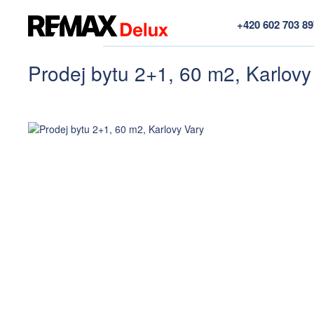
+420 602 703 8
Prodej bytu 2+1, 60 m2, Karlovy