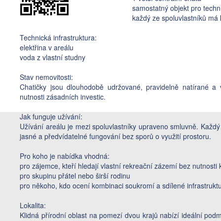
samostatný objekt pro techn
každý ze spoluvlastníků má k
Technická infrastruktura:
elektřina v areálu
voda z vlastní studny
Stav nemovitosti:
Chatičky jsou dlouhodobě udržované, pravidelně natírané a
nutnosti zásadních investic.
Jak funguje užívání:
Užívání areálu je mezi spoluvlastníky upraveno smluvně. Každ
jasné a předvídatelné fungování bez sporů o využití prostoru.
Pro koho je nabídka vhodná:
pro zájemce, kteří hledají vlastní rekreační zázemí bez nutnosti 
pro skupinu přátel nebo širší rodinu
pro někoho, kdo ocení kombinaci soukromí a sdílené infrastrukt
Lokalita:
Klidná přírodní oblast na pomezí dvou krajů nabízí ideální pod