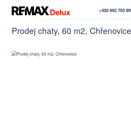
+420 602 703 8
Prodej chaty, 60 m2, Chřenovic