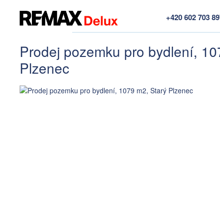
+420 602 703 8
Prodej pozemku pro bydlení, 10
Plzenec