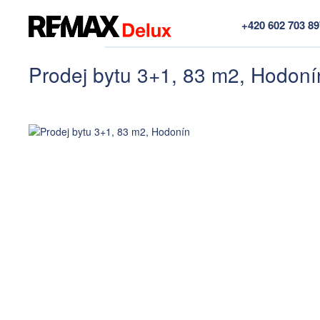
+420 602 703 8
Prodej bytu 3+1, 83 m2, Hodoní