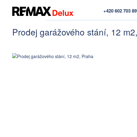
+420 602 703 8
Prodej garážového stání, 12 m2