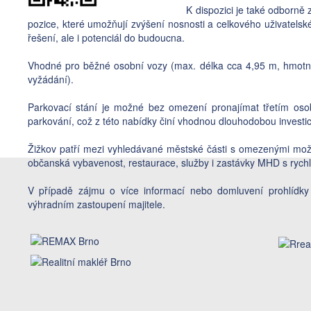
K dispozici je také odborně
pozice, které umožňují zvýšení nosnosti a celkového uživatelsk
řešení, ale i potenciál do budoucna.
Vhodné pro běžné osobní vozy (max. délka cca 4,95 m, hmotno
vyžádání).
Parkovací stání je možné bez omezení pronajímat třetím osob
parkování, což z této nabídky činí vhodnou dlouhodobou investic
Žižkov patří mezi vyhledávané městské části s omezenými možn
občanská vybavenost, restaurace, služby i zastávky MHD s rych
V případě zájmu o více informací nebo domluvení prohlídky
výhradním zastoupení majitele.