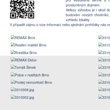
prosluněným dojmem.
Velkou výhodou je i okolí d
budování nových chodníků,
vzhledu lokality.
V případě zájmu o více informací nebo sjednání prohlídky nás n