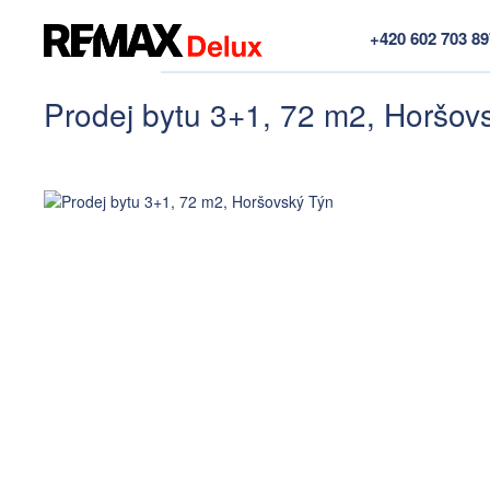
+420 602 703 8
Prodej bytu 3+1, 72 m2, Horšov