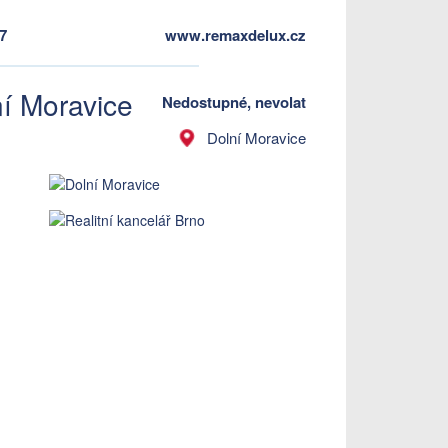
97
www.remaxdelux.cz
í Moravice
Nedostupné, nevolat
Dolní Moravice