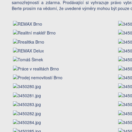
samozřejmostí a zdarma. Prodávající si vyhrazuje právo vybrat
Berte prosím na vědomí, že uvedené výměry mohou být pouze o