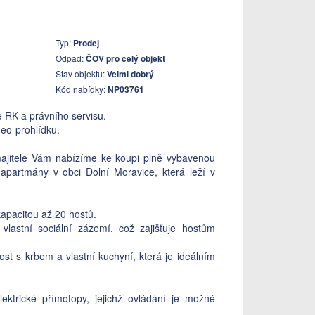
Typ:
Prodej
Odpad:
ČOV pro celý objekt
Stav objektu:
Velmi dobrý
Kód nabídky:
NP03761
e RK a právního servisu.
eo-prohlídku.
ajitele Vám nabízíme ke koupi plně vybavenou
apartmány v obci Dolní Moravice, která leží v
apacitou až 20 hostů.
vlastní sociální zázemí, což zajišťuje hostům
st s krbem a vlastní kuchyní, která je ideálním
ektrické přímotopy, jejichž ovládání je možné