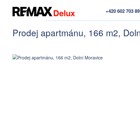
+420 602 703 8
Prodej apartmánu, 166 m2, Doln