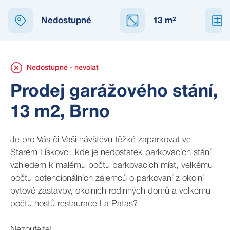
NEDOSTUPNÉ
Nedostupné
13
m²
Nedostupné - nevolat
Prodej garážového stání,
13 m2, Brno
Je pro Vás či Vaši návštěvu těžké zaparkovat ve
Starém Lískovci, kde je nedostatek parkovacích stání
vzhledem k malému počtu parkovacích míst, velkému
počtu potencionálních zájemců o parkovaní z okolní
bytové zástavby, okolních rodinných domů a velkému
počtu hostů restaurace La Patas?
Nezoufejte!