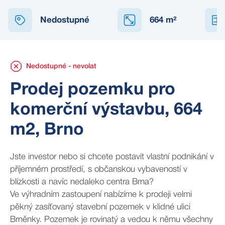
NEDOSTUPNÉ
Nedostupné
664
m²
Nedostupné - nevolat
Prodej pozemku pro
komerční výstavbu, 664
m2, Brno
Jste investor nebo si chcete postavit vlastní podnikání v
příjemném prostředí, s občanskou vybaveností v
blízkosti a navíc nedaleko centra Brna?
Ve výhradním zastoupení nabízíme k prodeji velmi
pěkný zasíťovaný stavební pozemek v klidné ulici
Brněnky. Pozemek je rovinatý a vedou k němu všechny