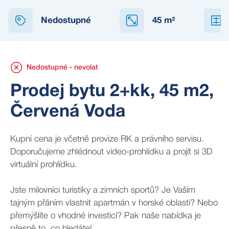
NEDOSTUPNÉ
Nedostupné
45
m²
Nedostupné - nevolat
Prodej bytu 2+kk, 45 m2,
Červená Voda
Kupní cena je včetně provize RK a právního servisu.
Doporučujeme zhlédnout video-prohlídku a projít si 3D
virtuální prohlídku.
Jste milovníci turistiky a zimních sportů? Je Vaším
tajným přáním vlastnit apartmán v horské oblasti? Nebo
přemýšlíte o vhodné investici? Pak naše nabídka je
přesně to, co hledáte!