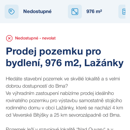
NEDOSTUPNÉ
Nedostupné
976
m²
Nedostupné - nevolat
Prodej pozemku pro
bydlení, 976 m2, Lažánky
Hledáte stavební pozemek ve skvělé lokalitě a s velmi
dobrou dostupností do Brna?
Ve výhradním zastoupení nabízíme prodej ideálního
rovinatého pozemku pro výstavbu samostatně stojícího
rodinného domu v obci Lažánky, které se nachází 4 km
od Veverské Bítýšky a 25 km sevorozápadně od Brna.
Pozemek leží v rozvojové lokalitě "Nad Ouvary" a v