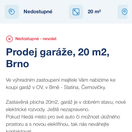
NEDOSTUPNÉ
Nedostupné
20
m²
Nedostupné - nevolat
Prodej garáže, 20 m2,
Brno
Ve výhradním zastoupení majitele Vám nabízíme ke
koupi garáž v OV, v Brně - Slatina, Černovičky.
Zastavěná plocha 20m2, garáž je v dobrém stavu, nové
elektrické rozvody. Ještě nezapraveno.
Pokud hledá místo pro své auto či možnost úložného
prostoru a s novou elektřinou, tak nás neváhejte
kontaktovat.