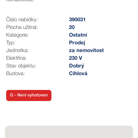
Číslo nabídky:
390031
Plocha užitná:
20
Kategorie:
Ostatní
Typ:
Prodej
Jednotka:
za nemovitost
Elektřina:
230 V
Stav objektu:
Dobrý
Budova:
Cihlová
G - Není vyhotoven