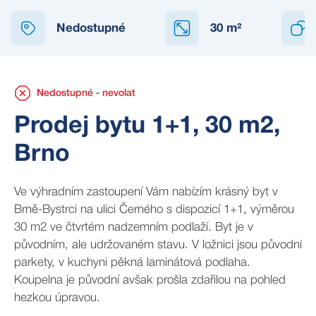
NEDOSTUPNÉ
Nedostupné
30
m²
Nedostupné - nevolat
Prodej bytu 1+1, 30 m2,
Brno
Ve výhradním zastoupení Vám nabízím krásný byt v
Brně-Bystrci na ulici Černého s dispozicí 1+1, výměrou
30 m2 ve čtvrtém nadzemním podlaží. Byt je v
původním, ale udržovaném stavu. V ložnici jsou původní
parkety, v kuchyni pěkná laminátová podlaha.
Koupelna je původní avšak prošla zdařilou na pohled
hezkou úpravou.